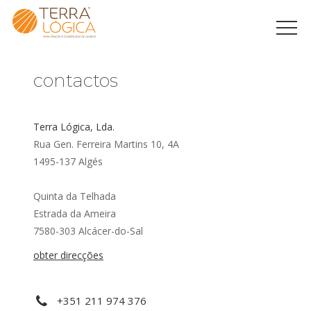
contactos
Terra Lógica, Lda.
Rua Gen. Ferreira Martins 10, 4A
1495-137 Algés
Quinta da Telhada
Estrada da Ameira
7580-303 Alcácer-do-Sal
obter direcções
+351 211 974 376